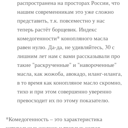
распространена на просторах России, что
нашим современникам это уже сложно
представить, т.к. повсеместно у нас
теперь растёт борщевик. Индекс
комедогенности* конопляного масла
равен нулю. Да-да, не удивляйтесь, 30 с
лишним лет нам с вами рассказывали про
такие "раскрученные" и "навороченные"
масла, как жожоба, авокадо, иланг-иланга,
в то время как конопляное масло скромно,
тихо и при этом совершенно уверенно
превосходит их по этому показателю.
*Комедогенность – это характеристика
натуральных жидких и твердых жиров,