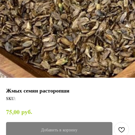
Жмых семян расторопши
SKU:
руб.
75,00
Добавить в корзину