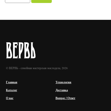
© ВЕРВЬ - семейная мастерская маслодела, 2026
Главная
Технология
Каталог
Доставка
О нас
Вопрос / Ответ