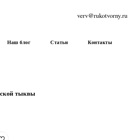
verv@rukotvorny.ru
Наш блог
Статьи
Контакты
ской тыквы