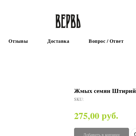
Отзывы
Доставка
Вопрос / Ответ
Жмых семян Штирий
SKU:
руб.
275,00
Добавить в корзину