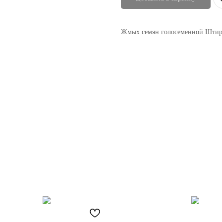
Жмых семян голосеменной Штир