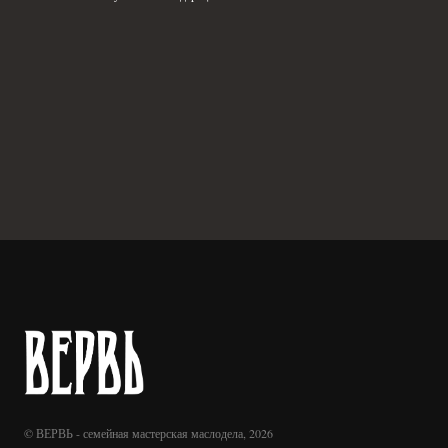
© ВЕРВЬ - семейная мастерская маслодела, 2026